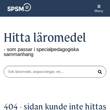
Meny
Hitta läromedel
- som passar i specialpedagogiska
sammanhang
Sök läromedel, anpassningar, etc...
Sök
404 - sidan kunde inte hittas