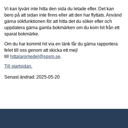
Vi kan tyvärr inte hitta den sida du letade efter. Det kan
bero på att sidan inte finns eller att den har flyttats. Använd
gärna sökfunktionen för att hitta det du söker efter och
uppdatera gärna gamla bokmärken om du kom hit från ett
sparat bokmärke.
Om du har kommit hit via en länk får du gärna rapportera
felet till oss genom att skicka ett mejl
till
hittalaromedel@spsm.se
.
Till startsidan.
Senast ändrad: 2025-05-20