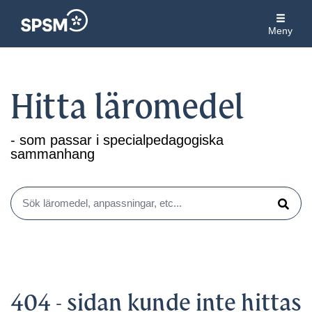
Meny
Hitta läromedel
- som passar i specialpedagogiska
sammanhang
Sök läromedel, anpassningar, etc...
Sök
404 - sidan kunde inte hittas