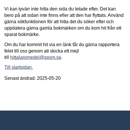
Vi kan tyvärr inte hitta den sida du letade efter. Det kan
bero på att sidan inte finns eller att den har flyttats. Använd
gärna sökfunktionen för att hitta det du söker efter och
uppdatera gärna gamla bokmärken om du kom hit från ett
sparat bokmärke.
Om du har kommit hit via en länk får du gärna rapportera
felet till oss genom att skicka ett mejl
till
hittalaromedel@spsm.se
.
Till startsidan.
Senast ändrad: 2025-05-20