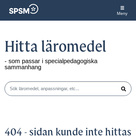
Meny
Hitta läromedel
- som passar i specialpedagogiska
sammanhang
Sök läromedel, anpassningar, etc...
Sök
404 - sidan kunde inte hittas