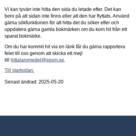
Vi kan tyvärr inte hitta den sida du letade efter. Det kan
bero på att sidan inte finns eller att den har flyttats. Använd
gärna sökfunktionen för att hitta det du söker efter och
uppdatera gärna gamla bokmärken om du kom hit från ett
sparat bokmärke.
Om du har kommit hit via en länk får du gärna rapportera
felet till oss genom att skicka ett mejl
till
hittalaromedel@spsm.se
.
Till startsidan.
Senast ändrad: 2025-05-20