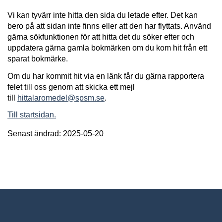
Vi kan tyvärr inte hitta den sida du letade efter. Det kan
bero på att sidan inte finns eller att den har flyttats. Använd
gärna sökfunktionen för att hitta det du söker efter och
uppdatera gärna gamla bokmärken om du kom hit från ett
sparat bokmärke.
Om du har kommit hit via en länk får du gärna rapportera
felet till oss genom att skicka ett mejl
till
hittalaromedel@spsm.se
.
Till startsidan.
Senast ändrad: 2025-05-20