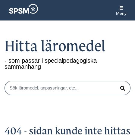
Meny
Hitta läromedel
- som passar i specialpedagogiska
sammanhang
Sök läromedel, anpassningar, etc...
Sök
404 - sidan kunde inte hittas