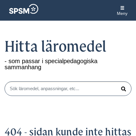
Meny
Hitta läromedel
- som passar i specialpedagogiska
sammanhang
Sök läromedel, anpassningar, etc...
Sök
404 - sidan kunde inte hittas