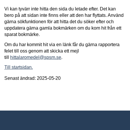
Vi kan tyvärr inte hitta den sida du letade efter. Det kan
bero på att sidan inte finns eller att den har flyttats. Använd
gärna sökfunktionen för att hitta det du söker efter och
uppdatera gärna gamla bokmärken om du kom hit från ett
sparat bokmärke.
Om du har kommit hit via en länk får du gärna rapportera
felet till oss genom att skicka ett mejl
till
hittalaromedel@spsm.se
.
Till startsidan.
Senast ändrad: 2025-05-20