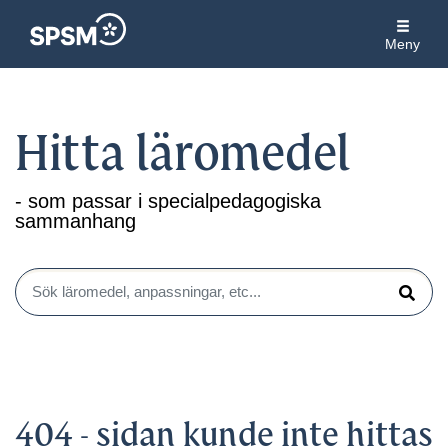
Meny
Hitta läromedel
- som passar i specialpedagogiska
sammanhang
Sök läromedel, anpassningar, etc...
Sök
404 - sidan kunde inte hittas