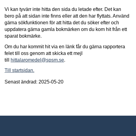
Vi kan tyvärr inte hitta den sida du letade efter. Det kan
bero på att sidan inte finns eller att den har flyttats. Använd
gärna sökfunktionen för att hitta det du söker efter och
uppdatera gärna gamla bokmärken om du kom hit från ett
sparat bokmärke.
Om du har kommit hit via en länk får du gärna rapportera
felet till oss genom att skicka ett mejl
till
hittalaromedel@spsm.se
.
Till startsidan.
Senast ändrad: 2025-05-20