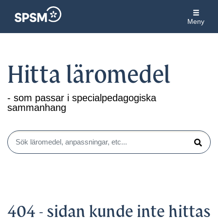
Meny
Hitta läromedel
- som passar i specialpedagogiska
sammanhang
Sök läromedel, anpassningar, etc...
Sök
404 - sidan kunde inte hittas