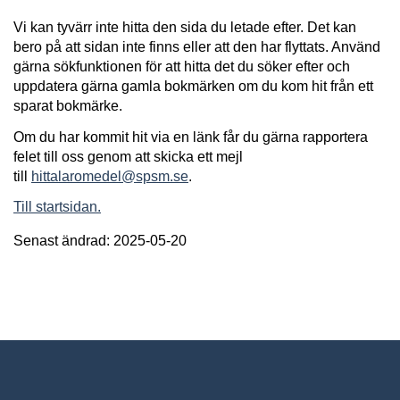
Vi kan tyvärr inte hitta den sida du letade efter. Det kan
bero på att sidan inte finns eller att den har flyttats. Använd
gärna sökfunktionen för att hitta det du söker efter och
uppdatera gärna gamla bokmärken om du kom hit från ett
sparat bokmärke.
Om du har kommit hit via en länk får du gärna rapportera
felet till oss genom att skicka ett mejl
till
hittalaromedel@spsm.se
.
Till startsidan.
Senast ändrad: 2025-05-20