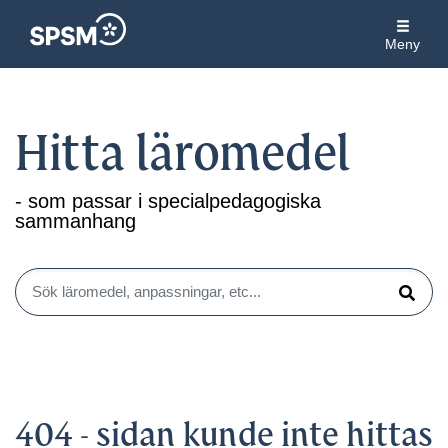
Meny
Hitta läromedel
- som passar i specialpedagogiska
sammanhang
Sök läromedel, anpassningar, etc...
Sök
404 - sidan kunde inte hittas