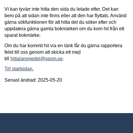
Vi kan tyvärr inte hitta den sida du letade efter. Det kan
bero på att sidan inte finns eller att den har flyttats. Använd
gärna sökfunktionen för att hitta det du söker efter och
uppdatera gärna gamla bokmärken om du kom hit från ett
sparat bokmärke.
Om du har kommit hit via en länk får du gärna rapportera
felet till oss genom att skicka ett mejl
till
hittalaromedel@spsm.se
.
Till startsidan.
Senast ändrad: 2025-05-20