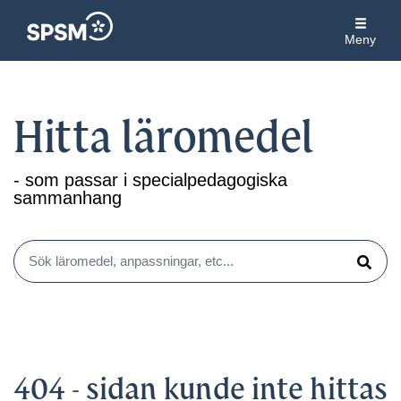
Meny
Hitta läromedel
- som passar i specialpedagogiska
sammanhang
Sök läromedel, anpassningar, etc...
Sök
404 - sidan kunde inte hittas