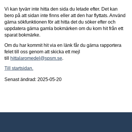
Vi kan tyvärr inte hitta den sida du letade efter. Det kan
bero på att sidan inte finns eller att den har flyttats. Använd
gärna sökfunktionen för att hitta det du söker efter och
uppdatera gärna gamla bokmärken om du kom hit från ett
sparat bokmärke.
Om du har kommit hit via en länk får du gärna rapportera
felet till oss genom att skicka ett mejl
till
hittalaromedel@spsm.se
.
Till startsidan.
Senast ändrad: 2025-05-20