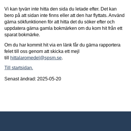
Vi kan tyvärr inte hitta den sida du letade efter. Det kan
bero på att sidan inte finns eller att den har flyttats. Använd
gärna sökfunktionen för att hitta det du söker efter och
uppdatera gärna gamla bokmärken om du kom hit från ett
sparat bokmärke.
Om du har kommit hit via en länk får du gärna rapportera
felet till oss genom att skicka ett mejl
till
hittalaromedel@spsm.se
.
Till startsidan.
Senast ändrad: 2025-05-20