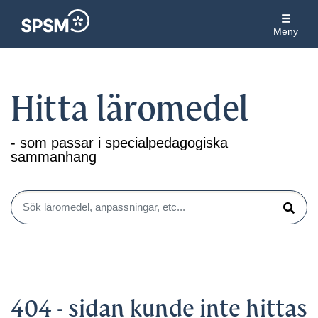
Meny
Hitta läromedel
- som passar i specialpedagogiska
sammanhang
Sök läromedel, anpassningar, etc...
Sök
404 - sidan kunde inte hittas