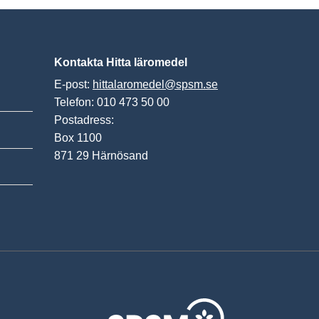
Kontakta Hitta läromedel
E-post:
hittalaromedel@spsm.se
Telefon: 010 473 50 00
Postadress:
Box 1100
871 29 Härnösand