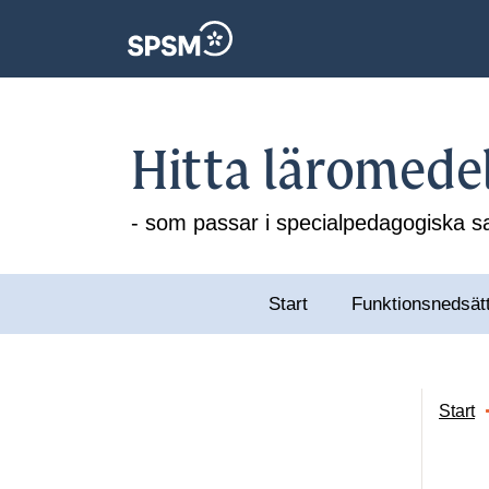
Hitta läromede
- som passar i specialpedagogiska
Start
Funktionsnedsät
Start