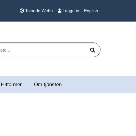
Talande Webb
Logga in
English
 etc...
Sök
Hitta mer
Om tjänsten