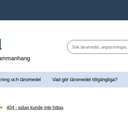
l
Sök läromedel, anpassningar,
 sammanhang
tning och läromedel
Vad gör läromedel tillgängliga?
404 - sidan kunde inte hittas