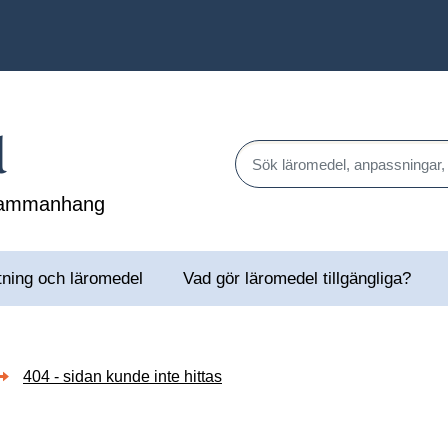
l
Sök läromedel, anpassningar,
 sammanhang
tning och läromedel
Vad gör läromedel tillgängliga?
404 - sidan kunde inte hittas