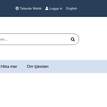
Talande Webb
Logga in
English
 etc...
Sök
Hitta mer
Om tjänsten