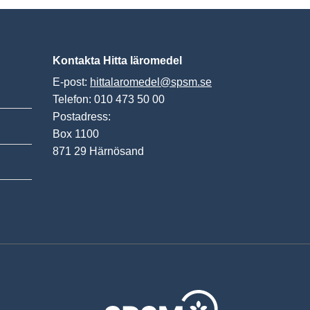
Kontakta Hitta läromedel
E-post:
hittalaromedel@spsm.se
Telefon: 010 473 50 00
Postadress:
Box 1100
871 29 Härnösand