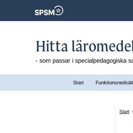
Hitta läromede
- som passar i specialpedagogiska
Start
Funktionsnedsät
Start