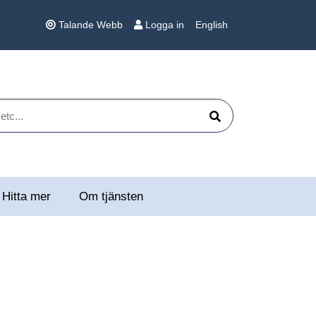
Talande Webb
Logga in
English
 etc...
Sök
Hitta mer
Om tjänsten