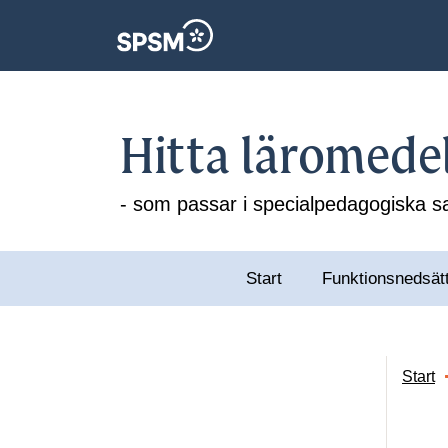
Hitta läromede
- som passar i specialpedagogiska
Start
Funktionsnedsät
Start