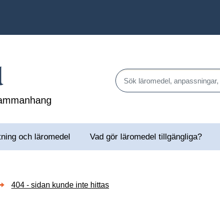
l
Sök läromedel, anpassningar,
 sammanhang
tning och läromedel
Vad gör läromedel tillgängliga?
404 - sidan kunde inte hittas