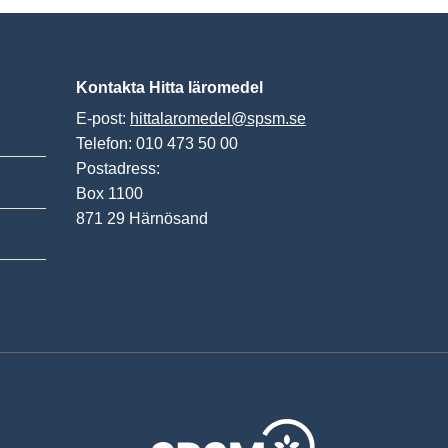
Kontakta Hitta läromedel
E-post:
hittalaromedel@spsm.se
Telefon: 010 473 50 00
Postadress:
Box 1100
871 29 Härnösand