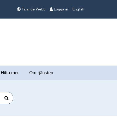
Talande Webb
Logga in
English
Hitta mer
Om tjänsten
Sök