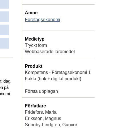
Ämne:
Företagsekonomi
Medietyp
Tryckt form
Webbaserade läromedel
Produkt
Kompetens - Företagsekonomi 1
Fakta (bok + digital produkt)
 idag,
en på
Första upplagan
konomi
Författare
Fridefors, Maria
Eriksson, Magnus
Sonnby-Lindgren, Gunvor