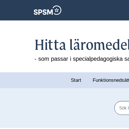
Hitta läromede
- som passar i specialpedagogiska
Start
Funktionsnedsät
Sök