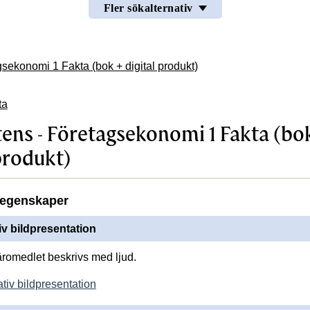
Fler sökalternativ
sekonomi 1 Fakta (bok + digital produkt)
ta
ns - Företagsekonomi 1 Fakta (bo
produkt)
egenskaper
iv bildpresentation
läromedlet beskrivs med ljud.
tiv bildpresentation