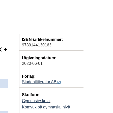
ISBN-/artikelnummer:
9789144130163
k +
Utgivningsdatum:
2020-06-01
Förlag:
Studentlitteratur AB
Skolform:
Gymnasieskola
,
Komvux på gymnasial nivå