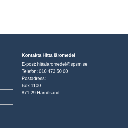
Kontakta Hitta läromedel
E-post:
hittalaromedel@spsm.se
Telefon: 010 473 50 00
Postadress:
Box 1100
871 29 Härnösand