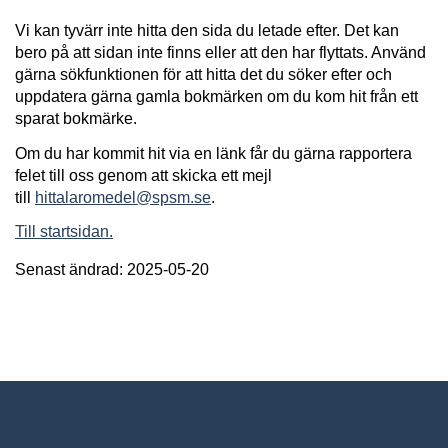
Vi kan tyvärr inte hitta den sida du letade efter. Det kan
bero på att sidan inte finns eller att den har flyttats. Använd
gärna sökfunktionen för att hitta det du söker efter och
uppdatera gärna gamla bokmärken om du kom hit från ett
sparat bokmärke.
Om du har kommit hit via en länk får du gärna rapportera
felet till oss genom att skicka ett mejl
till
hittalaromedel@spsm.se
.
Till startsidan.
Senast ändrad: 2025-05-20