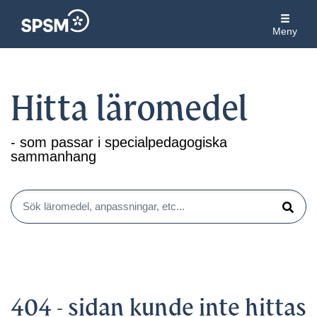
Meny
Hitta läromedel
- som passar i specialpedagogiska
sammanhang
Sök läromedel, anpassningar, etc...
Sök
404 - sidan kunde inte hittas